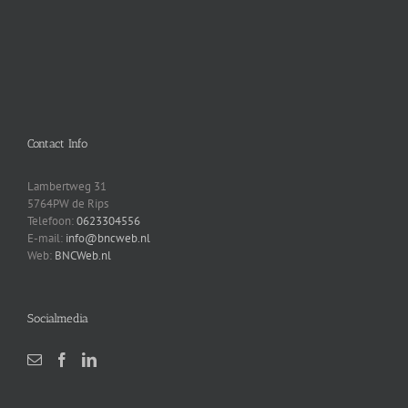
Contact Info
Lambertweg 31
5764PW de Rips
Telefoon:
0623304556
E-mail:
info@bncweb.nl
Web:
BNCWeb.nl
Socialmedia